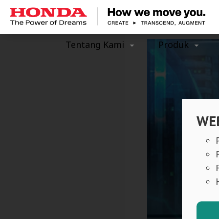
Tentang Kami
Produk
WEB