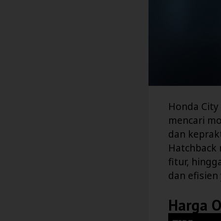
Honda City
mencari mo
dan keprakt
Hatchback 
fitur, hin
dan efisien
Harga 