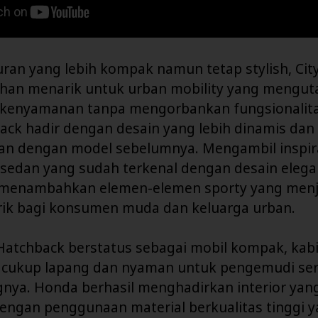
ran yang lebih kompak namun tetap stylish, Cit
lihan menarik untuk urban mobility yang mengu
 kenyamanan tanpa mengorbankan fungsionalit
back hadir dengan desain yang lebih dinamis da
an dengan model sebelumnya. Mengambil inspira
 sedan yang sudah terkenal dengan desain elega
menambahkan elemen-elemen sporty yang menj
rik bagi konsumen muda dan keluarga urban.
 Hatchback berstatus sebagai mobil kompak, kab
 cukup lapang dan nyaman untuk pengemudi ser
ya. Honda berhasil menghadirkan interior yang
engan penggunaan material berkualitas tinggi y