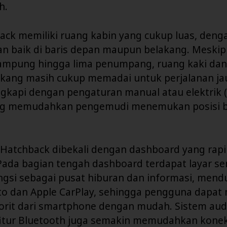
h.
ack memiliki ruang kabin yang cukup luas, deng
n baik di baris depan maupun belakang. Meski
mpung hingga lima penumpang, ruang kaki dan 
akang masih cukup memadai untuk perjalanan jau
ngkapi dengan pengaturan manual atau elektrik 
ang memudahkan pengemudi menemukan posisi 
 Hatchback dibekali dengan dashboard yang rapi
Pada bagian tengah dashboard terdapat layar sen
ngsi sebagai pusat hiburan dan informasi, men
to dan Apple CarPlay, sehingga pengguna dapa
vorit dari smartphone dengan mudah. Sistem aud
fitur Bluetooth juga semakin memudahkan konekt