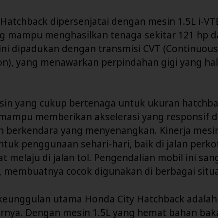
Hatchback dipersenjatai dengan mesin 1.5L i-VT
ng mampu menghasilkan tenaga sekitar 121 hp da
ni dipadukan dengan transmisi CVT (Continuousl
on), yang menawarkan perpindahan gigi yang ha
in yang cukup bertenaga untuk ukuran hatchbac
mampu memberikan akselerasi yang responsif 
 berkendara yang menyenangkan. Kinerja mesi
tuk penggunaan sehari-hari, baik di jalan perk
 melaju di jalan tol. Pengendalian mobil ini sang
 membuatnya cocok digunakan di berbagai situas
 keunggulan utama Honda City Hatchback adalah 
rnya. Dengan mesin 1.5L yang hemat bahan bakar