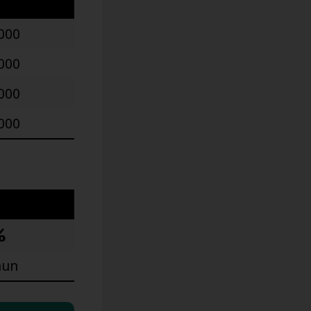
000
000
000
000
%
hun